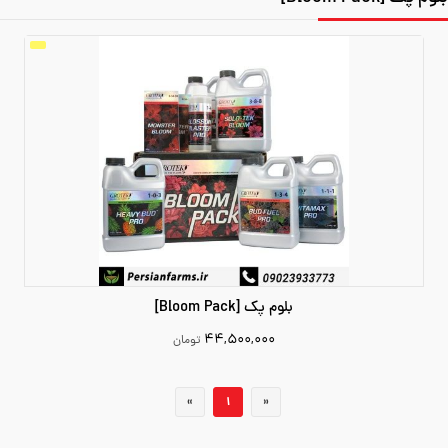
بلوم پک [Bloom Pack]
۴۴,۵۰۰,۰۰۰
تومان
44500000
«
1
»
افزودن به سبد خرید