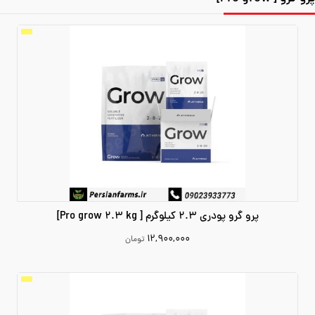
پرو گرو پودری 2.3 کیلوگرم [ Pro grow 2.3 kg]
۱۲,۹۰۰,۰۰۰
تومان
12900000
افزودن به سبد خرید