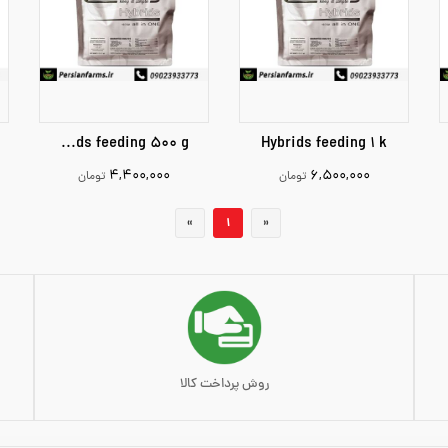
Hybrids feeding 500 g
Hybrids feeding 1 k
۴,۴۰۰,۰۰۰
۶,۵۰۰,۰۰۰
تومان
تومان
00
4400000
6500000
»
1
«
افزودن به سبد خرید
افزودن به سبد خرید
روش پرداخت کالا