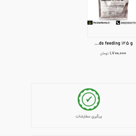
Hybrids feeding 125 g
۱,۷۰۰,۰۰۰
تومان
17000
افزودن به سبد خرید
پیگیری سفارشات