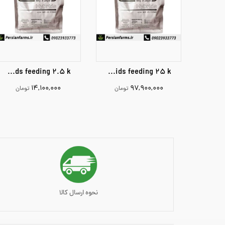
Hybrids feeding 2.5 k
Hybrids feeding 25 k
۱۴,۱۰۰,۰۰۰
۹۷,۹۰۰,۰۰۰
تومان
تومان
14100000
97900000
افزودن به سبد خرید
افزودن به سبد خرید
نحوه ارسال کالا